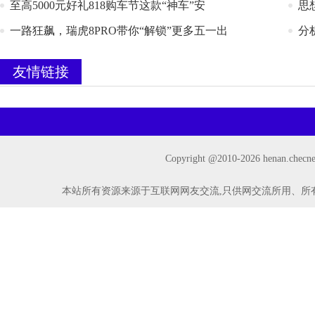
至高5000元好礼818购车节这款“神车”安
思
一路狂飙，瑞虎8PRO带你“解锁”更多五一出
分
友情链接
Copyright @2010-
2026 henan.ch
本站所有资源来源于互联网网友交流,只供网交流所用、所有权