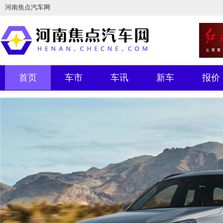
河南焦点汽车网
首页
车市
车讯
新车
报价