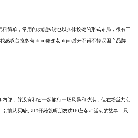
用料简单，常用的功能按键也以实体按键的形式布局，很有工
叹普拉多有ldquo廉颇老rdquo后来不得不惊叹国产品牌
和内部，并没有和它一起旅行一场风暴和沙漠，但在粉丝共创
以前从买哈弗H9开始就听朋友讲H9营各种活动的故事。只