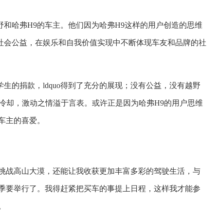
和哈弗H9的车主。他们因为哈弗H9这样的用户创造的思维
社会公益，在娱乐和自我价值实现中不断体现车友和品牌的社
生的捐款，ldquo得到了充分的展现；没有公益，没有越野
以冷却，激动之情溢于言表。或许正是因为哈弗H9的用户思维
车主的喜爱。
胆挑战高山大漠，还能让我收获更加丰富多彩的驾驶生活，与
三季要举行了。我得赶紧把买车的事提上日程，这样我才能参
。