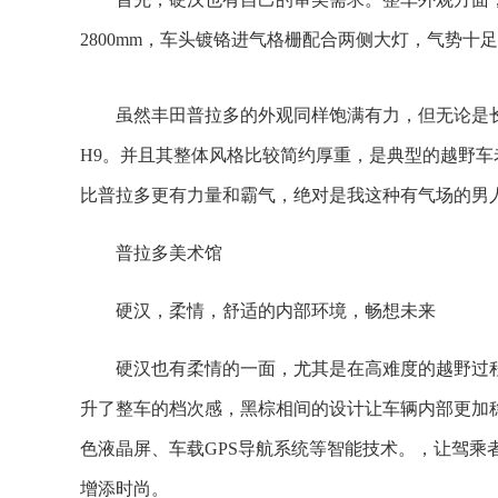
2800mm，车头镀铬进气格栅配合两侧大灯，气势
虽然丰田普拉多的外观同样饱满有力，但无论是长宽高48
H9。并且其整体风格比较简约厚重，是典型的越野车
比普拉多更有力量和霸气，绝对是我这种有气场的男
普拉多美术馆
硬汉，柔情，舒适的内部环境，畅想未来
硬汉也有柔情的一面，尤其是在高难度的越野过
升了整车的档次感，黑棕相间的设计让车辆内部更加稳重。A
色液晶屏、车载GPS导航系统等智能技术。，让驾乘
增添时尚。