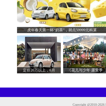
虎年春天第一杯“奶茶”，就点59999元科莱
定价20万以上，6月
《花儿与少年·露营季
Copyright @2010-
2026