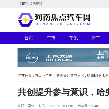
河南焦点汽车网
首页
车市
车讯
新车
当前位置：
首页
>
导购
> 共创提升参与意识，哈弗H9不愧
共创提升参与意识，哈
来源：网络 时间：2023-09-18 11:01 阅读量：5840