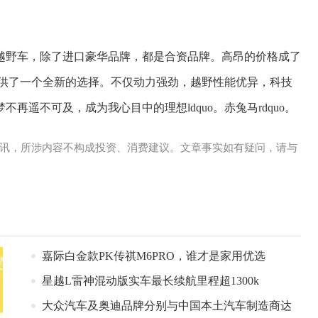
越野车，除了进口豪华品牌，都是合资品牌。高昂的价格成了
提供了一个全新的选择。不仅动力强劲，越野性能优异，科技
遥不可及，成为我心目中的理想ldquo。赤兔马rdquo。
讯，所涉内容不构成投资、消费建议。文章事实如有疑问，请与
嘉际白金款PK传祺M6PRO，谁才是家用优选
星越L雷神混动版实车最长续航里程超1300k
大众汽车及奥迪品牌分别与中国本土汽车制造商达