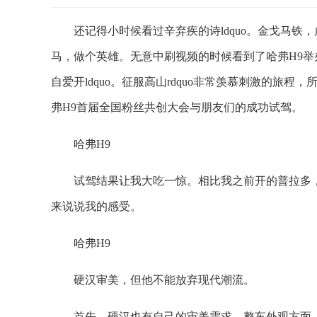
还记得小时候看过辛弃疾的诗ldquo。金戈马铁，虎吞
马，做个英雄。无意中刷视频的时候看到了哈弗H9举
自爱开ldquo。征服高山rdquo非常羡慕刺激的旅程，所
弗H9首届全国粉丝共创大会与朋友们的成功试驾。
哈弗H9
试驾结果让我大吃一惊。相比我之前开的普拉多
来说说我的感受。
哈弗H9
硬汉审美，但他不能放弃现代潮流。
首先，硬汉也有自己的审美需求。整车外观方面，哈弗H9