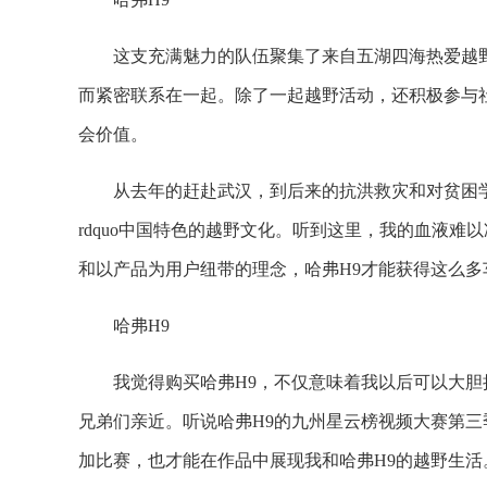
这支充满魅力的队伍聚集了来自五湖四海热爱越野
而紧密联系在一起。除了一起越野活动，还积极参与
会价值。
从去年的赶赴武汉，到后来的抗洪救灾和对贫困学
rdquo中国特色的越野文化。听到这里，我的血液难
和以产品为用户纽带的理念，哈弗H9才能获得这么多
哈弗H9
我觉得购买哈弗H9，不仅意味着我以后可以大
兄弟们亲近。听说哈弗H9的九州星云榜视频大赛第
加比赛，也才能在作品中展现我和哈弗H9的越野生活