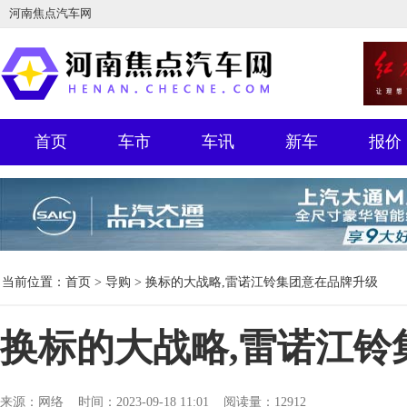
河南焦点汽车网
首页
车市
车讯
新车
报价
当前位置：
首页
>
导购
> 换标的大战略,雷诺江铃集团意在品牌升级
换标的大战略,雷诺江铃
来源：网络 时间：2023-09-18 11:01 阅读量：12912