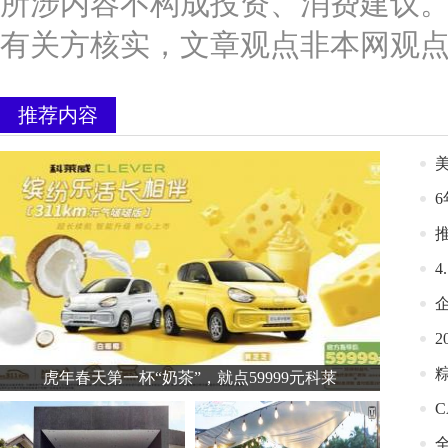
所涉内容不构成投资、消费建议
有关方核实，文章观点非本网观
推荐内容
推
虎年春天第一杯“奶茶”，就点59999元科莱