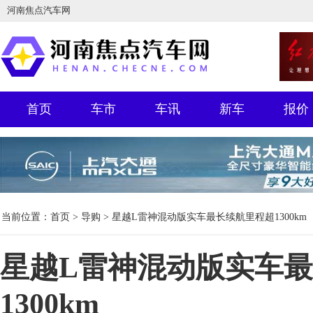
河南焦点汽车网
首页
车市
车讯
新车
报价
当前位置：
首页
>
导购
> 星越L雷神混动版实车最长续航里程超1300km
星越L雷神混动版实车
1300km