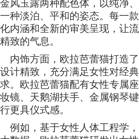
金风玉露两种配色体，以纯净、
一种淡泊、平和的姿态。每一款
化内涵和全新的审美呈现，让流
精致的气息。
内饰方面，欧拉芭蕾猫打造了
设计精致，充分满足女性对经典
求。欧拉芭蕾猫配有女性专属座
妆镜、天鹅湖扶手、金属钢琴键
行更具仪式感。
例如，基于女性人体工程学，