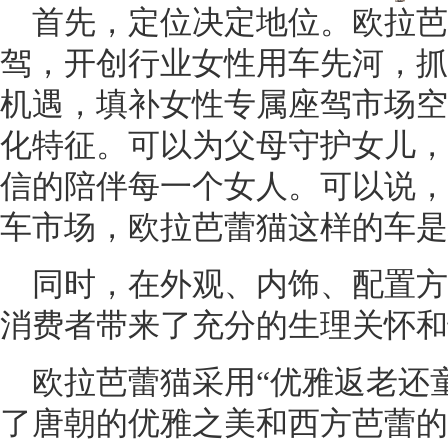
首先，定位决定地位。欧拉芭
驾，开创行业女性用车先河，抓
机遇，填补女性专属座驾市场空
化特征。可以为父母守护女儿，
信的陪伴每一个女人。可以说，
车市场，欧拉芭蕾猫这样的车是
同时，在外观、内饰、配置方
消费者带来了充分的生理关怀和
欧拉芭蕾猫采用“优雅返老还
了唐朝的优雅之美和西方芭蕾的