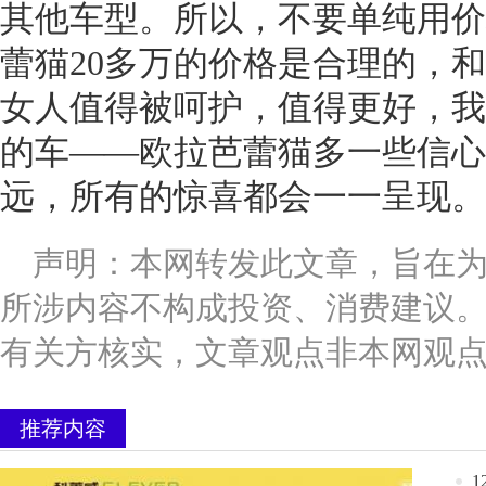
其他车型。所以，不要单纯用价
蕾猫20多万的价格是合理的，
女人值得被呵护，值得更好，我
的车——欧拉芭蕾猫多一些信心
远，所有的惊喜都会一一呈现。
声明：本网转发此文章，旨在
所涉内容不构成投资、消费建议
有关方核实，文章观点非本网观
推荐内容
1