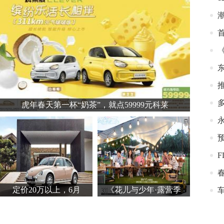
首
推
虎年春天第一杯“奶茶”，就点59999元科莱
F
定价20万以上，6月
《花儿与少年·露营季