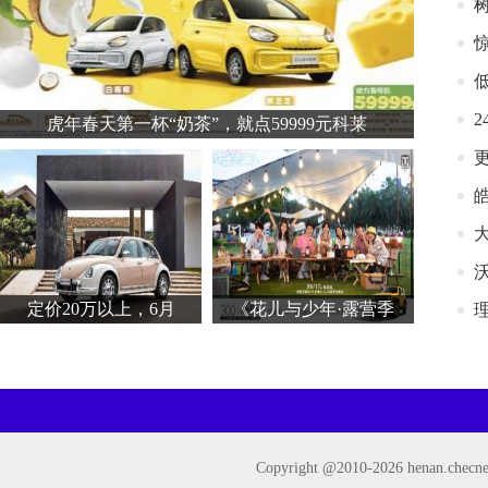
虎年春天第一杯“奶茶”，就点59999元科莱
皓
定价20万以上，6月
《花儿与少年·露营季
Copyright @2010-
2026 henan.ch