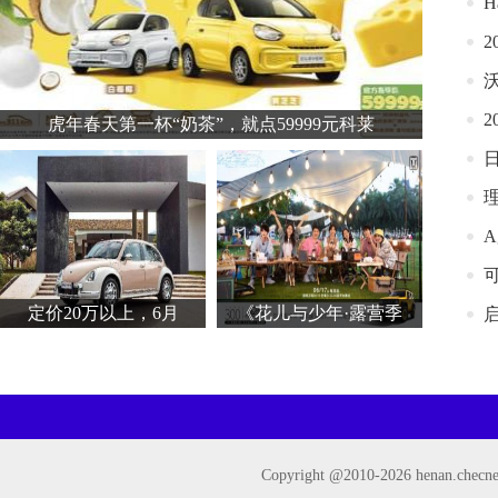
H
虎年春天第一杯“奶茶”，就点59999元科莱
可
定价20万以上，6月
《花儿与少年·露营季
Copyright @2010-
2026 henan.ch