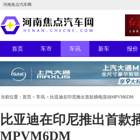
河南焦点汽车网
首页
车市
车讯
新车
报价
当前位置：
首页
>
车讯
> 比亚迪在印尼推出首款插电混动MPVM6DM
比亚迪在印尼推出首款
MPVM6DM