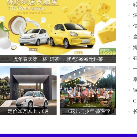
虎年春天第一杯“奶茶”，就点59999元科莱
C
定价20万以上，6月
《花儿与少年·露营季