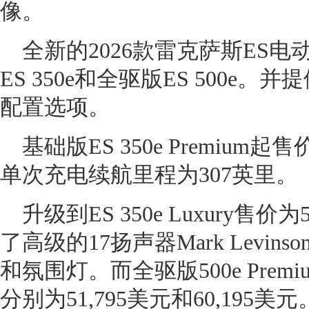
像。
全新的2026款雷克萨斯ES
ES 350e和全驱版ES 500e。并提
配置选项。
基础版ES 350e Premium起
单次充电续航里程为307英里。
升级到ES 350e Luxury售
了高级的17扬声器Mark Levi
和氛围灯。而全驱版500e Premi
分别为51,795美元和60,195美元